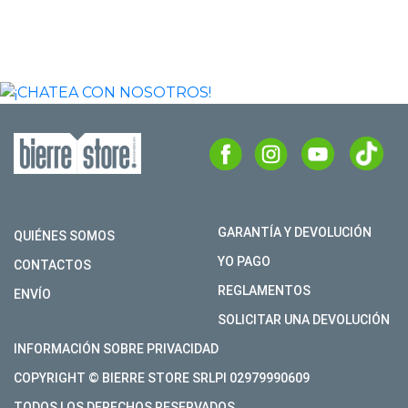
¡CHATEA
CON
NOSOTROS!
CONTÁCTANOS POR WHATSAPP PARA
RECIBIR ASESORAMIENTO O PARA
ENCONTRAR TU KOBOLD.
CHARLAR
GARANTÍA Y DEVOLUCIÓN
QUIÉNES SOMOS
YO PAGO
CONTACTOS
REGLAMENTOS
ENVÍO
SOLICITAR UNA DEVOLUCIÓN
INFORMACIÓN SOBRE PRIVACIDAD
COPYRIGHT © BIERRE STORE SRLPI 02979990609
TODOS LOS DERECHOS RESERVADOS