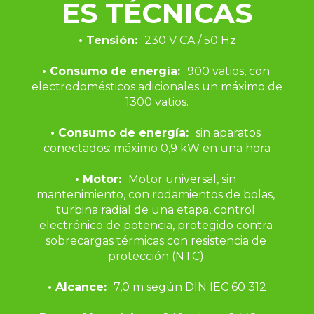
ES TÉCNICAS
• Tensión:  
230 V CA / 50 Hz
• Consumo de energía:  
900 vatios, con 
electrodomésticos adicionales un máximo de 
1300 vatios.
• Consumo de energía:  
sin aparatos 
conectados: máximo 0,9 kW en una hora
• Motor:  
Motor universal, sin 
mantenimiento, con rodamientos de bolas, 
turbina radial de una etapa, control 
electrónico de potencia, protegido contra 
sobrecargas térmicas con resistencia de 
protección (NTC).
• Alcance:  
7,0 m según DIN IEC 60 312