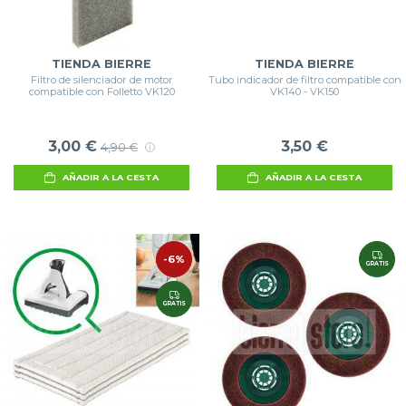
TIENDA BIERRE
TIENDA BIERRE
Filtro de silenciador de motor
Tubo indicador de filtro compatible con
compatible con Folletto VK120
VK140 - VK150
3,00 €
3,50 €
4,90 €
AÑADIR A LA CESTA
AÑADIR A LA CESTA
-6%
GRATIS
GRATIS