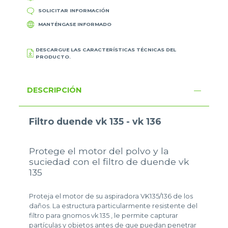
SOLICITAR INFORMACIÓN
MANTÉNGASE INFORMADO
DESCARGUE LAS CARACTERÍSTICAS TÉCNICAS DEL
PRODUCTO.
DESCRIPCIÓN
Filtro duende vk 135 - vk 136
Protege el motor del polvo y la
suciedad con el filtro de duende vk
135
Proteja el motor de su aspiradora VK135/136 de los
daños. La estructura particularmente resistente del
filtro para gnomos vk 135 , le permite capturar
partículas y objetos antes de que puedan penetrar