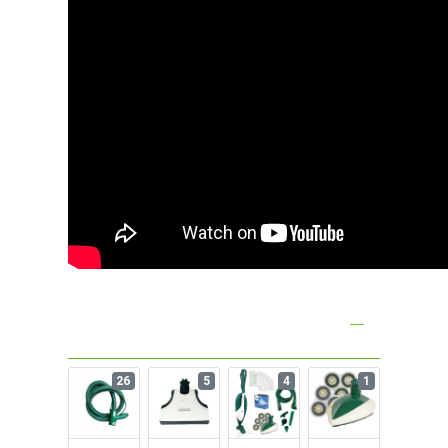
26
5
4
1