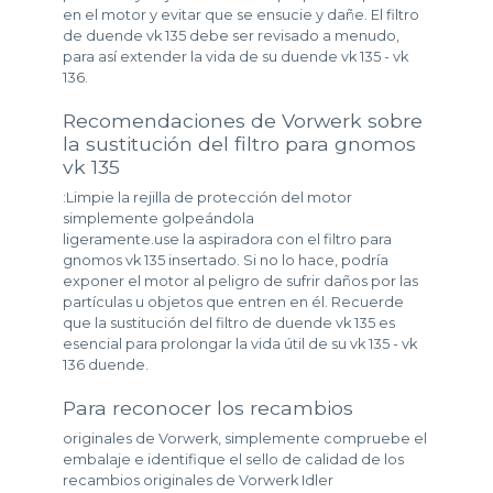
en el motor y evitar que se ensucie y dañe. El filtro
de duende vk 135 debe ser revisado a menudo,
para así extender la vida de su duende vk 135 - vk
136.
Recomendaciones de Vorwerk sobre
la sustitución del filtro para gnomos
vk 135
:Limpie la rejilla de protección del motor
simplemente golpeándola
ligeramente.use la aspiradora con el filtro para
gnomos vk 135 insertado. Si no lo hace, podría
exponer el motor al peligro de sufrir daños por las
partículas u objetos que entren en él. Recuerde
que la sustitución del filtro de duende vk 135 es
esencial para prolongar la vida útil de su vk 135 - vk
136 duende.
Para reconocer los recambios
originales de Vorwerk, simplemente compruebe el
embalaje e identifique el sello de calidad de los
recambios originales de Vorwerk Idler