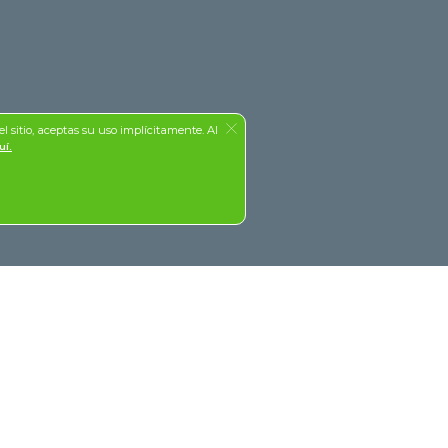
el sitio, aceptas su uso implícitamente. Al
uí.