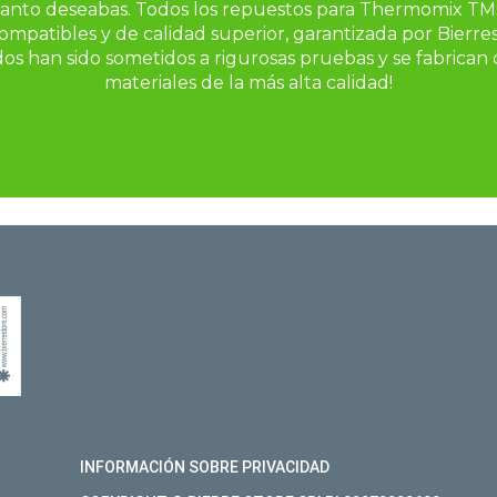
anto deseabas. Todos los repuestos para Thermomix TM
ompatibles y de calidad superior, garantizada por Bierres
dos han sido sometidos a rigurosas pruebas y se fabrican 
CON
materiales de la más alta calidad!
!
IBIR ASESORAMIENTO O PARA
TI.
INFORMACIÓN SOBRE PRIVACIDAD