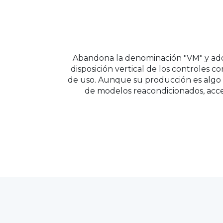
Abandona la denominación "VM" y adop
disposición vertical de los controles 
de uso. Aunque su producción es algo an
de modelos reacondicionados, acc