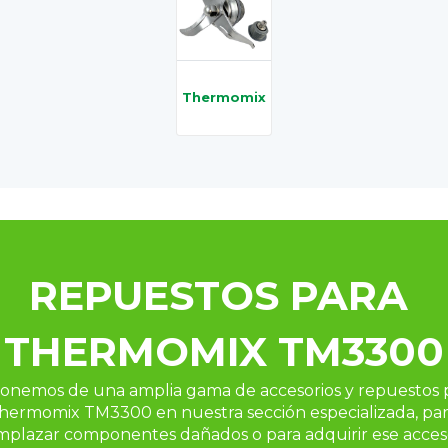
Thermomix
REPUESTOS PARA 
THERMOMIX TM3300
onemos de una amplia gama de accesorios y repuestos p
hermomix TM3300 en nuestra sección especializada, par
mplazar componentes dañados o para adquirir ese acceso