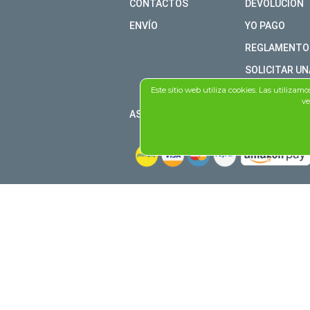
CONTACTOS
DEVOLUCIÓN
ENVÍO
YO PAGO
REGLAMENTO
SOLICITAR UN
Este sitio web utiliza cookies. Las utilizam
DEVOLUCIÓN
ve
ASISTENCIA TÉCNICA DE FOLLETO