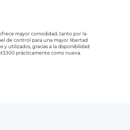
frece mayor comodidad, tanto por la 
nel de control para una mayor libertad 
tilizados, gracias a la disponibilidad 
 TM3300 prácticamente como nueva.