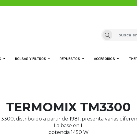
A LA
IX
S
BOLSAS Y FILTROS
REPUESTOS
ACCESORIOS
THE
TERMOMIX TM3300
0, distribuido a partir de 1981, presenta varias diferen
La base en L
potencia 1450 W