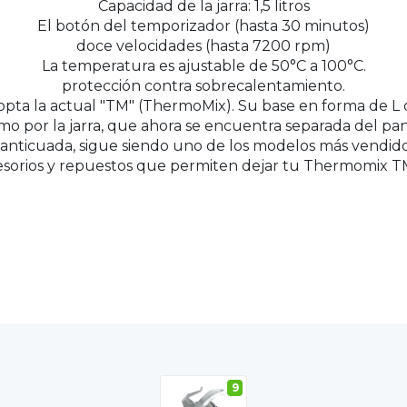
Capacidad de la jarra: 1,5 litros
El botón del temporizador (hasta 30 minutos)
doce velocidades (hasta 7200 rpm)
La temperatura es ajustable de 50°C a 100°C.
protección contra sobrecalentamiento.
ta la actual "TM" (ThermoMix). Su base en forma de L o
como por la jarra, que ahora se encuentra separada del pa
ticuada, sigue siendo uno de los modelos más vendidos y u
esorios y repuestos que permiten dejar tu Thermomix
9