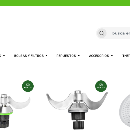
S
BOLSAS Y FILTROS
REPUESTOS
ACCESORIOS
THE
GRATIS
GRATIS