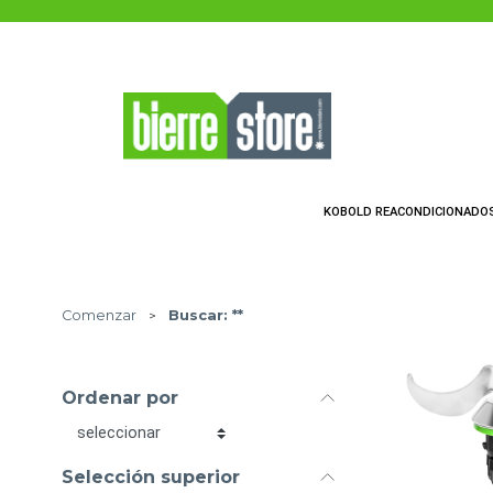
Saltar al contenido principal
KOBOLD REACONDICIONADO
Comenzar
>
Buscar: **
Ordenar por
Ordenar por
Selección superior