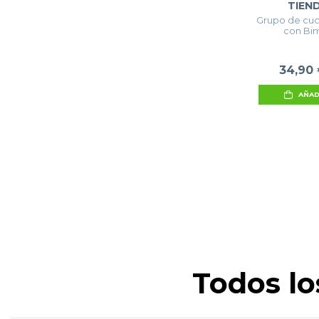
TIEN
Grupo de cuc
con Bi
34,90
AÑAD
Todos lo