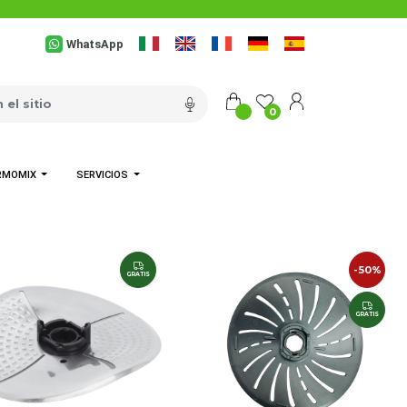
WhatsApp
0
RMOMIX
SERVICIOS
-50%
GRATIS
GRATIS