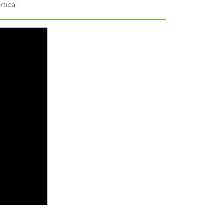
rtical