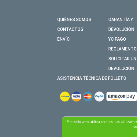
QUIÉNES SOMOS
GARANTÍA Y
CONTACTOS
DEVOLUCIÓN
ENVÍO
YO PAGO
REGLAMENTO
SOLICITAR UN
DEVOLUCIÓN
ASISTENCIA TÉCNICA DE FOLLETO
Este sitio web utiliza cookies. Las utilizam
ve