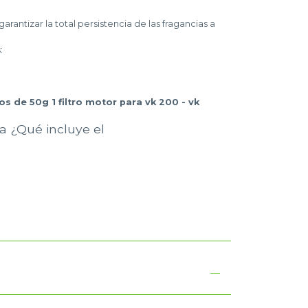
ntizar la total persistencia de las fragancias a
:
 de 50g 1 filtro motor para vk 200 - vk
a ¿Qué incluye el