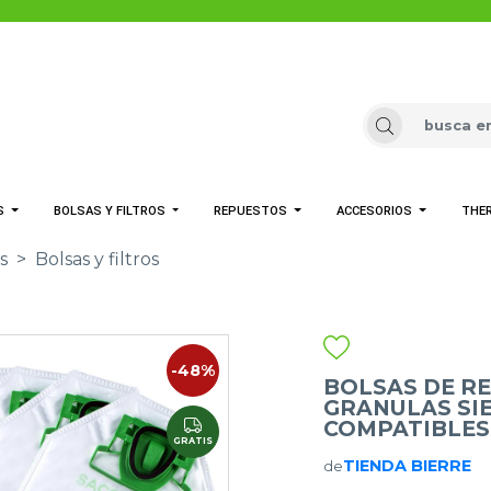
S
BOLSAS Y FILTROS
REPUESTOS
ACCESORIOS
THE
s
>
Bolsas y filtros
-48%
BOLSAS DE REF
GRANULAS SIE
COMPATIBLES
GRATIS
TIENDA BIERRE
de