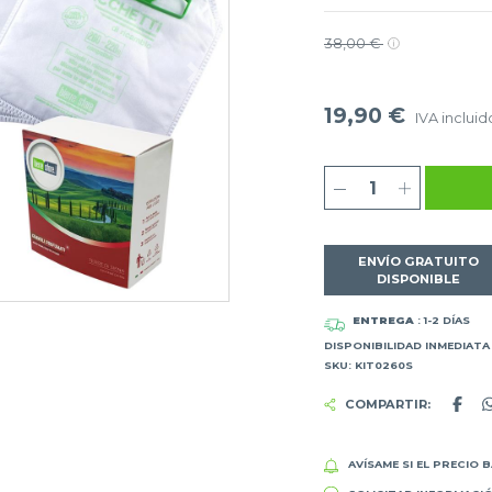
38,00 €
19,90 €
IVA incluid
ENVÍO GRATUITO
DISPONIBLE
ENTREGA
: 1-2 DÍAS
DISPONIBILIDAD INMEDIATA
SKU: KIT0260S
COMPARTIR:
AVÍSAME SI EL PRECIO 