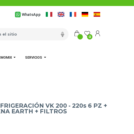
WhatsApp
0
RMOMIX
SERVICIOS
RIGERACIÓN VK 200 - 220s 6 PZ +
NA EARTH + FILTROS