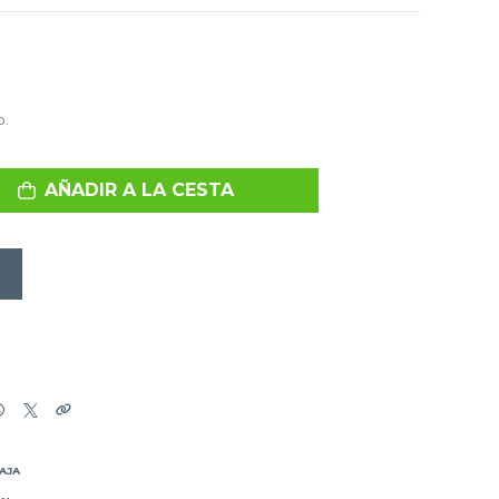
o.
AÑADIR A LA CESTA
BAJA