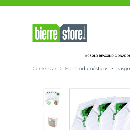
Saltar al contenido principal
KOBOLD REACONDICIONADO
Comenzar
>
Electrodomésticos
>
trasgo