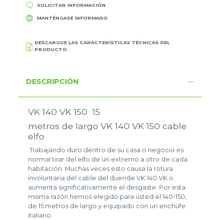
SOLICITAR INFORMACIÓN
MANTÉNGASE INFORMADO
DESCARGUE LAS CARACTERÍSTICAS TÉCNICAS DEL
PRODUCTO.
DESCRIPCIÓN
VK 140 VK 150 15
metros de largo VK 140 VK 150 cable
elfo
.Trabajando duro dentro de su casa o negocio es
normal tirar del elfo de un extremo a otro de cada
habitación. Muchas veces esto causa la rotura
involuntaria del cable del duende VK 140 VK o
aumenta significativamente el desgaste. Por esta
misma razón hemos elegido para usted el 140-150,
de 15 metros de largo y equipado con un enchufe
italiano.