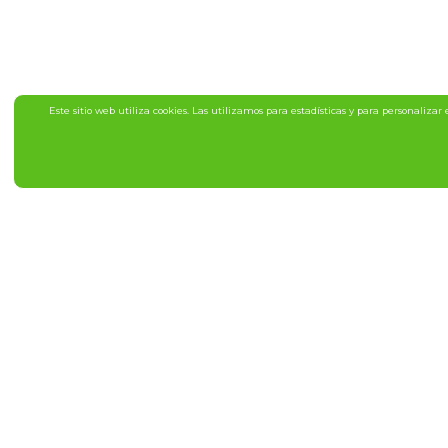
Este sitio web utiliza cookies. Las utilizamos para estadísticas y para personaliza