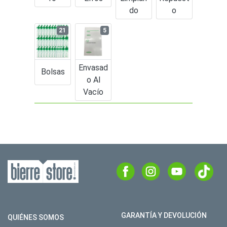
Do
O
21
5
Envasad
Bolsas
O Al
Vacío
GARANTÍA Y DEVOLUCIÓN
QUIÉNES SOMOS