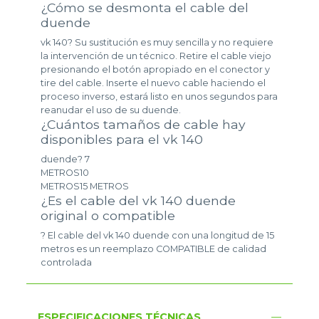
¿Cómo se desmonta el cable del
duende
vk 140? Su sustitución es muy sencilla y no requiere
la intervención de un técnico. Retire el cable viejo
presionando el botón apropiado en el conector y
tire del cable. Inserte el nuevo cable haciendo el
proceso inverso, estará listo en unos segundos para
reanudar el uso de su duende.
¿Cuántos tamaños de cable hay
disponibles para el vk 140
duende? 7
METROS10
METROS15 METROS
¿Es el cable del vk 140 duende
original o compatible
? El cable del vk 140 duende con una longitud de 15
metros es un reemplazo COMPATIBLE de calidad
controlada
ESPECIFICACIONES TÉCNICAS